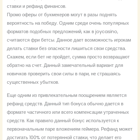
ставки и рефанд финансов.
Промо оферы от букмекеров могут в разы поднять
вероятность на победу. Одним среди очень популярных
форматов подобных предложений, как в joycasino,
считаются фри бетсы. Данное дает возможность игрокам
делать ставки без опасности лишиться свои средства.
Скажем, если бет не пройдет, сумма просто возвращают
обратно на счет. Данный замечательный вариант для
новичков проверить свои силы в пари, не страшаясь
существенных убытков.
Еще одним из привлекательным поощрением является
рефанд средств. Данный тип бонуса обычно дается в
формате частичного или всего компенсации утраченных
средств. Как правило данный бонус используется к
первоначальным паре вложениям геймера. Рефанд может
достигать 100% от потерянной ставки, что делает его