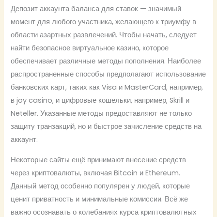
Депозит аккаунта баланса для ставок — значимый
момент для любого участника, желающего к триумфу в
области азартных развлечений. Чтобы начать, следует
найти безопасное виртуальное казино, которое
обеспечивает различные методы пополнения. Наиболее
распространенные способы предполагают использование
банковских карт, таких как Visa и MasterCard, например,
в joy casino, и цифровые кошельки, например, Skrill и
Neteller. Указанные методы предоставляют не только
защиту транзакций, но и быстрое зачисление средств на
аккаунт.
Некоторые сайты ещё принимают внесение средств
через криптовалюты, включая Bitcoin и Ethereum.
Данный метод особенно популярен у людей, которые
ценит приватность и минимальные комиссии. Всё же
важно осознавать о колебаниях курса криптовалютных