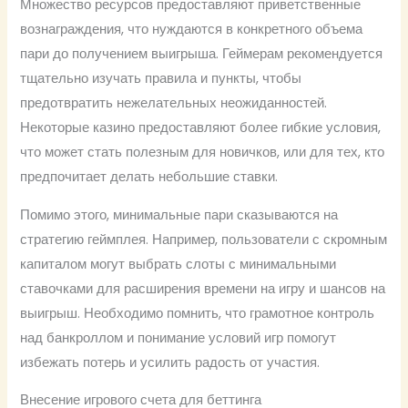
Множество ресурсов предоставляют приветственные
вознаграждения, что нуждаются в конкретного объема
пари до получением выигрыша. Геймерам рекомендуется
тщательно изучать правила и пункты, чтобы
предотвратить нежелательных неожиданностей.
Некоторые казино предоставляют более гибкие условия,
что может стать полезным для новичков, или для тех, кто
предпочитает делать небольшие ставки.
Помимо этого, минимальные пари сказываются на
стратегию геймплея. Например, пользователи с скромным
капиталом могут выбрать слоты с минимальными
ставочками для расширения времени на игру и шансов на
выигрыш. Необходимо помнить, что грамотное контроль
над банкроллом и понимание условий игр помогут
избежать потерь и усилить радость от участия.
Внесение игрового счета для беттинга