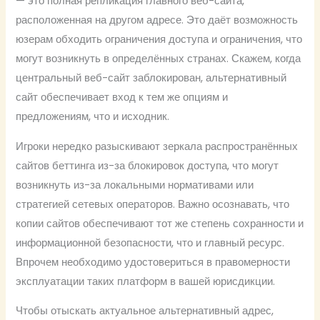
— это полная репликация главного веб-сайта,
расположенная на другом адресе. Это даёт возможность
юзерам обходить ограничения доступа и ограничения, что
могут возникнуть в определённых странах. Скажем, когда
центральный веб-сайт заблокирован, альтернативный
сайт обеспечивает вход к тем же опциям и
предложениям, что и исходник.
Игроки нередко разыскивают зеркала распространённых
сайтов беттинга из-за блокировок доступа, что могут
возникнуть из-за локальными нормативами или
стратегией сетевых операторов. Важно осознавать, что
копии сайтов обеспечивают тот же степень сохранности и
информационной безопасности, что и главный ресурс.
Впрочем необходимо удостовериться в правомерности
эксплуатации таких платформ в вашей юрисдикции.
Чтобы отыскать актуальное альтернативный адрес,