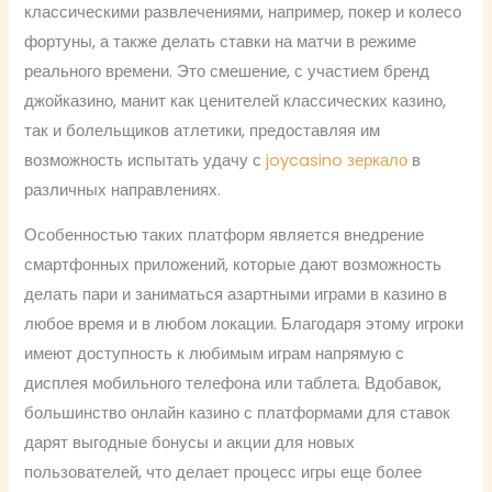
классическими развлечениями, например, покер и колесо
фортуны, а также делать ставки на матчи в режиме
реального времени. Это смешение, с участием бренд
джойказино, манит как ценителей классических казино,
так и болельщиков атлетики, предоставляя им
возможность испытать удачу с
joycasino зеркало
в
различных направлениях.
Особенностью таких платформ является внедрение
смартфонных приложений, которые дают возможность
делать пари и заниматься азартными играми в казино в
любое время и в любом локации. Благодаря этому игроки
имеют доступность к любимым играм напрямую с
дисплея мобильного телефона или таблета. Вдобавок,
большинство онлайн казино с платформами для ставок
дарят выгодные бонусы и акции для новых
пользователей, что делает процесс игры еще более