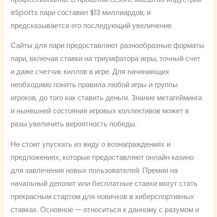
eSports пари составил $13 миллиардов, и
предсказывается его последующий увеличение.
Сайты для пари предоставляют разнообразные форматы
пари, включая ставки на триумфатора игры, точный счет
и даже счетчик киллов в игре. Для начинающих
необходимо понять правила любой игры и группы
игроков, до того как ставить деньги. Знание метагейминга
и нынешней состояния игровых коллективов может в
разы увеличить вероятность победы.
Не стоит упускать из виду о вознаграждениях и
предложениях, которые предоставляют онлайн казино
для завлечения новых пользователей. Премии на
начальный депозит или бесплатные ставки могут стать
прекрасным стартом для новичков в киберспортивных
ставках. Основное — относиться к данному с разумом и