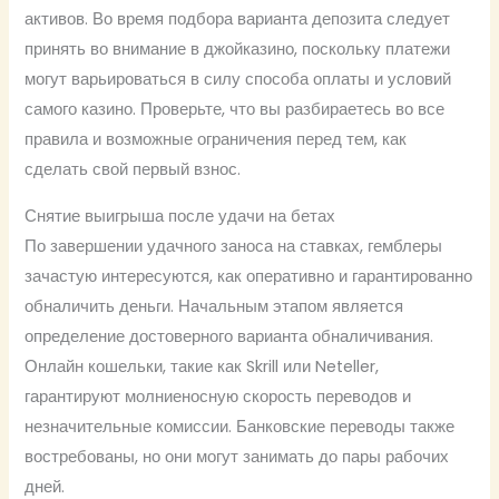
активов. Во время подбора варианта депозита следует
принять во внимание в джойказино, поскольку платежи
могут варьироваться в силу способа оплаты и условий
самого казино. Проверьте, что вы разбираетесь во все
правила и возможные ограничения перед тем, как
сделать свой первый взнос.
Снятие выигрыша после удачи на бетах
По завершении удачного заноса на ставках, гемблеры
зачастую интересуются, как оперативно и гарантированно
обналичить деньги. Начальным этапом является
определение достоверного варианта обналичивания.
Онлайн кошельки, такие как Skrill или Neteller,
гарантируют молниеносную скорость переводов и
незначительные комиссии. Банковские переводы также
востребованы, но они могут занимать до пары рабочих
дней.