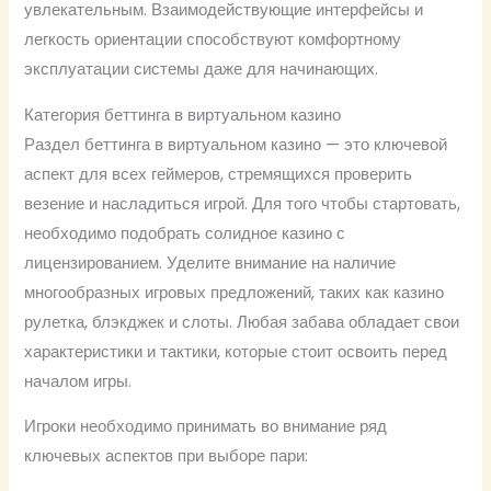
увлекательным. Взаимодействующие интерфейсы и
легкость ориентации способствуют комфортному
эксплуатации системы даже для начинающих.
Категория беттинга в виртуальном казино
Раздел беттинга в виртуальном казино — это ключевой
аспект для всех геймеров, стремящихся проверить
везение и насладиться игрой. Для того чтобы стартовать,
необходимо подобрать солидное казино с
лицензированием. Уделите внимание на наличие
многообразных игровых предложений, таких как казино
рулетка, блэкджек и слоты. Любая забава обладает свои
характеристики и тактики, которые стоит освоить перед
началом игры.
Игроки необходимо принимать во внимание ряд
ключевых аспектов при выборе пари: