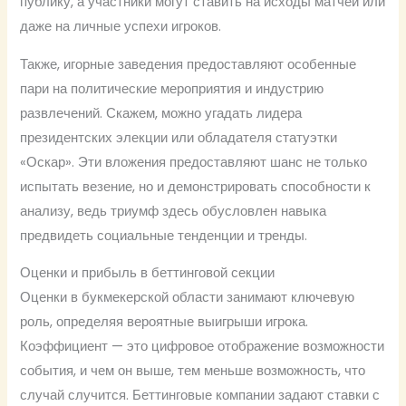
публику, а участники могут ставить на исходы матчей или
даже на личные успехи игроков.
Также, игорные заведения предоставляют особенные
пари на политические мероприятия и индустрию
развлечений. Скажем, можно угадать лидера
президентских элекции или обладателя статуэтки
«Оскар». Эти вложения предоставляют шанс не только
испытать везение, но и демонстрировать способности к
анализу, ведь триумф здесь обусловлен навыка
предвидеть социальные тенденции и тренды.
Оценки и прибыль в беттинговой секции
Оценки в букмекерской области занимают ключевую
роль, определяя вероятные выигрыши игрока.
Коэффициент — это цифровое отображение возможности
события, и чем он выше, тем меньше возможность, что
случай случится. Беттинговые компании задают ставки с