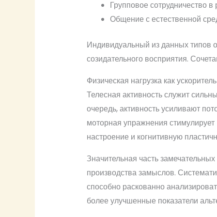
Групповое сотрудничество в
Общение с естественной сре
Индивидуальный из данных типов о
созидательного восприятия. Сочета
Физическая нагрузка как ускорител
Телесная активность служит сильн
очередь, активность усиливают пот
моторная упражнения стимулирует
настроение и когнитивную пластичн
Значительная часть замечательных
производства замыслов. Системати
способно раскованно анализироват
более улучшенные показатели альте