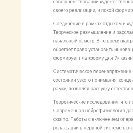
совершенствовании художественног
своего реализации, и покой формир
Соединение в рамках отдыхом и х
Творческое размышление и расслаб
начальный осмотр. В то время как 
обретает право установить иннова
формирует платформу для 7к казин
Систематическое перенапряжение ог
состоянии узкого понимания, конце
рамки, позволяя рассудку естестве
Теоретические исследования: что п
Современная нейрофизиология дае
casino. Работы с включением опер
релаксации в нервной системе вк