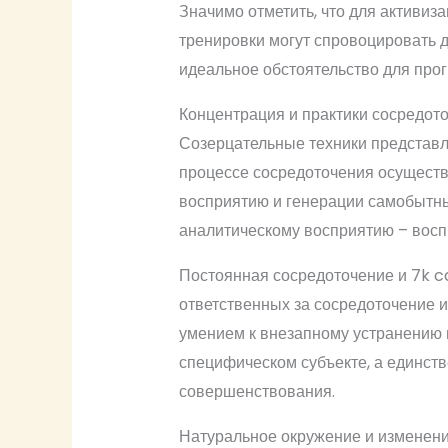
Значимо отметить, что для активи
тренировки могут спровоцировать д
идеальное обстоятельство для прог
Концентрация и практики сосредот
Созерцательные техники представл
процессе сосредоточения осуществ
восприятию и генерации самобытны
аналитическому восприятию – вос
Постоянная сосредоточение и 7k ca
ответственных за сосредоточение 
умением к внезапному устранению п
специфическом субъекте, а единств
совершенствования.
Натуральное окружение и изменени