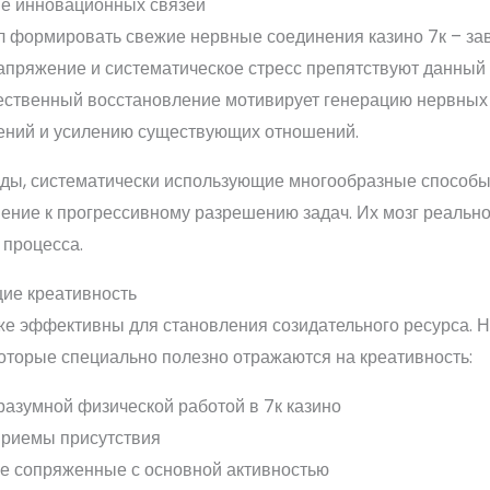
е инновационных связей
л формировать свежие нервные соединения казино 7к – за
напряжение и систематическое стресс препятствуют данный
чественный восстановление мотивирует генерацию нервных
ений и усилению существующих отношений.
ды, систематически использующие многообразные способы
ение к прогрессивному разрешению задач. Их мозг реально
 процесса.
ие креативность
е эффективны для становления созидательного ресурса. 
оторые специально полезно отражаются на креативность:
разумной физической работой в 7к казино
приемы присутствия
е сопряженные с основной активностью