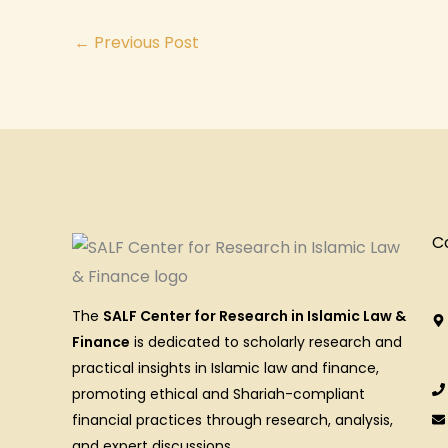
←
Previous Post
C
The
SALF Center for Research in Islamic Law &
Finance
is dedicated to scholarly research and
practical insights in Islamic law and finance,
promoting ethical and Shariah-compliant
financial practices through research, analysis,
and expert discussions.